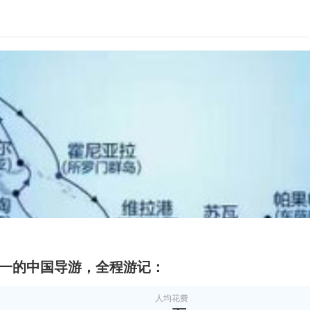
唯一的中国导游，全程游记：
人均花费