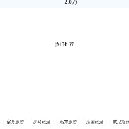
2.0万
热门推荐
宿务旅游
罗马旅游
惠东旅游
法国旅游
威尼斯