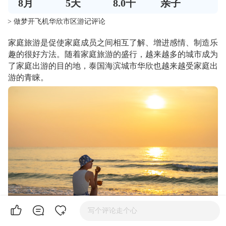
8
月
5
天
8.0千
亲子
> 做梦开飞机华欣市区游记评论
家庭旅游是促使家庭成员之间相互了解、增进感情、制造乐
趣的很好方法。随着家庭旅游的盛行，越来越多的城市成为
了家庭出游的目的地，泰国海滨城市华欣也越来越受家庭出
游的青睐。
写个评论走个心