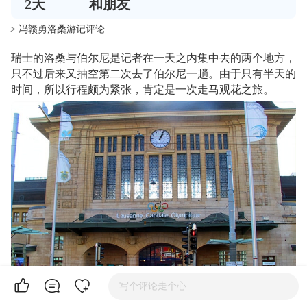
2
天
和朋友
> 冯赣勇洛桑游记评论
瑞士的洛桑与伯尔尼是记者在一天之内集中去的两个地方，
只不过后来又抽空第二次去了伯尔尼一趟。由于只有半天的
时间，所以行程颇为紧张，肯定是一次走马观花之旅。
写个评论走个心