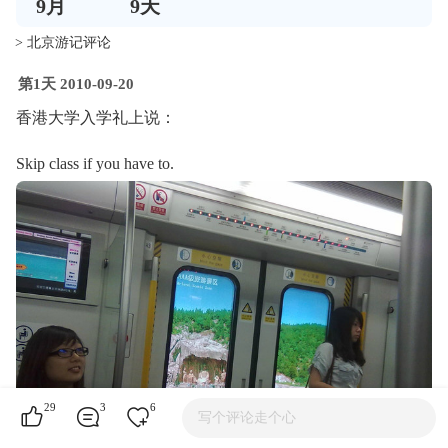
9
月
9
天
> 北京游记评论
第1天 2010-09-20
香港大学入学礼上说：
Skip class if you have to.
29
3
6
写个评论走个心