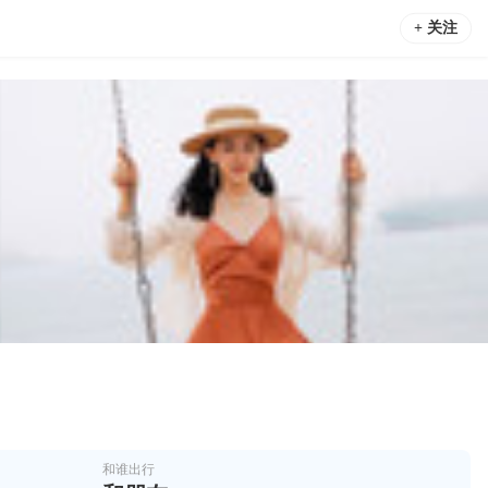
+ 关注
和谁出行