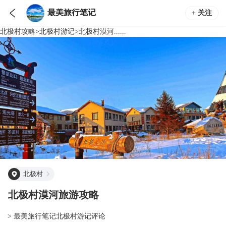

最美旅行笔记
+ 关注
北极村
攻略
>
北极村
游记
>
北极村漠河......
北极村
北极村漠河旅游攻略
> 最美旅行笔记北极村游记评论