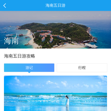
海南五日游
海南
海南
五
日游攻略
游记
行程