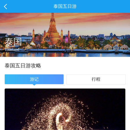
泰国五日游
泰国
Thailand
泰国
五
日游攻略
游记
行程