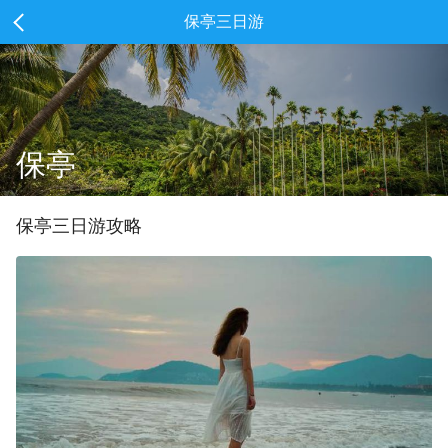
保亭三日游
保亭
保亭
三
日游攻略