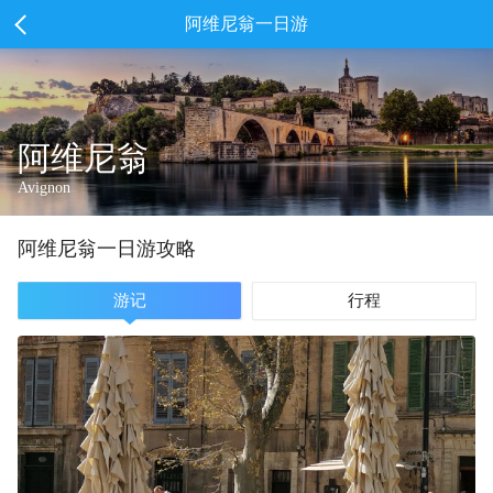
阿维尼翁一日游
阿维尼翁
Avignon
阿维尼翁
一
日游攻略
游记
行程