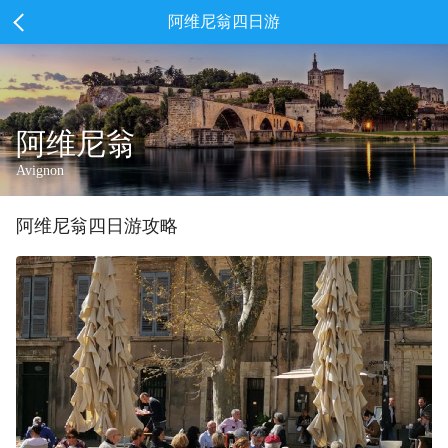
阿维尼翁四日游
阿维尼翁
Avignon
阿维尼翁
四
日游攻略