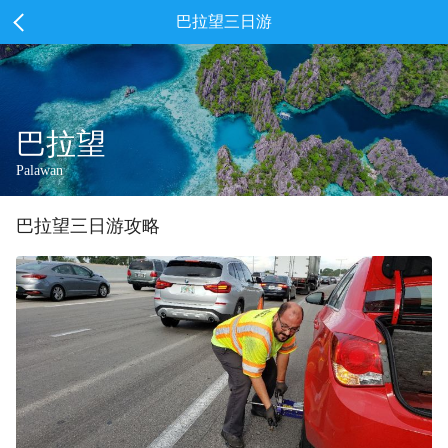
巴拉望三日游
巴拉望
Palawan
巴拉望
三
日游攻略