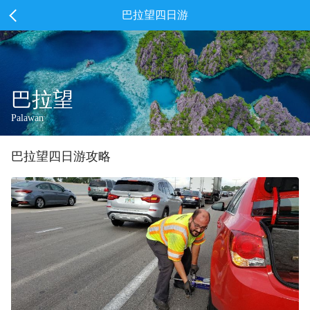
巴拉望四日游
巴拉望
Palawan
巴拉望
四
日游攻略