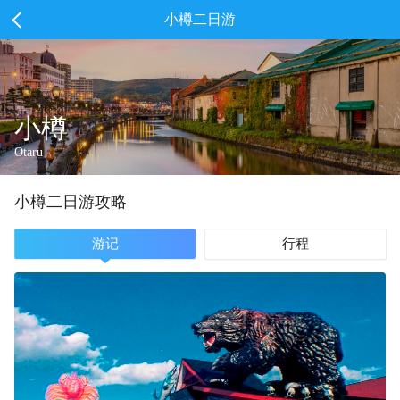
小樽二日游
小樽
Otaru
小樽
二
日游攻略
游记
行程