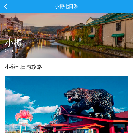
小樽七日游
小樽
Otaru
小樽
七
日游攻略