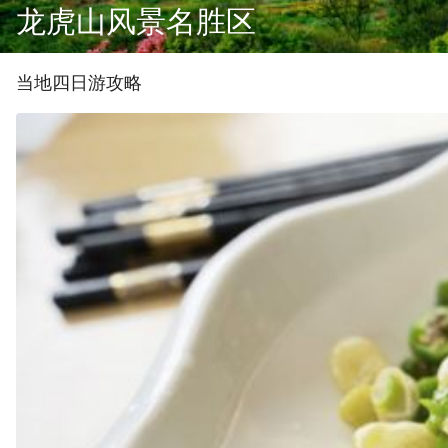
龙虎山风景名胜区
当地
四
日游攻略