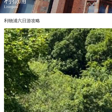
利物浦
Liverpool
利物浦
六
日游攻略