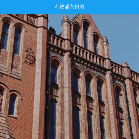
利物浦六日游