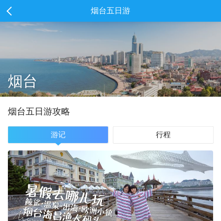
烟台五日游
烟台
烟台
五
日游攻略
游记
行程