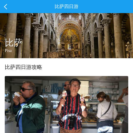
比萨四日游
比萨
Pisa
比萨
四
日游攻略