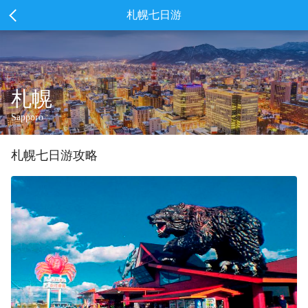
札幌七日游
札幌
Sapporo
札幌
七
日游攻略