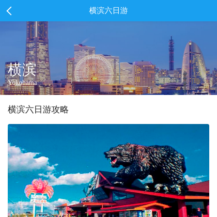
横滨六日游
横滨
Yokohama
横滨
六
日游攻略