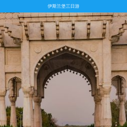
伊斯兰堡三日游