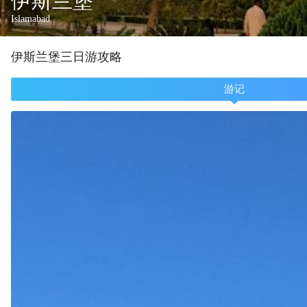
伊斯兰堡
Islamabad
伊斯兰堡
三
日游攻略
游记