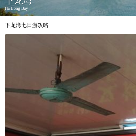
下龙湾
Ha Long Bay
下龙湾
七
日游攻略