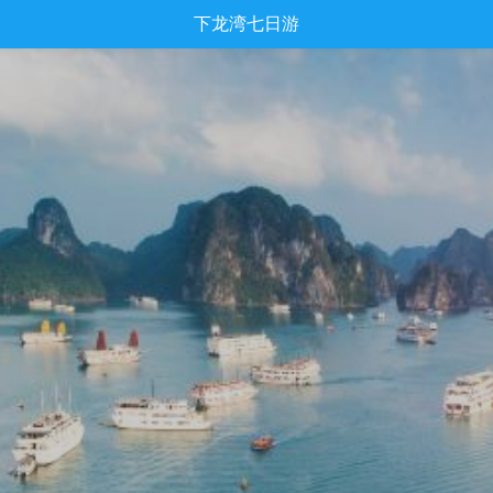
下龙湾七日游