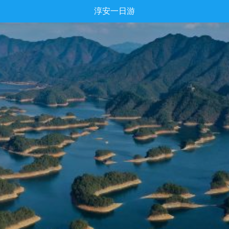
淳安一日游