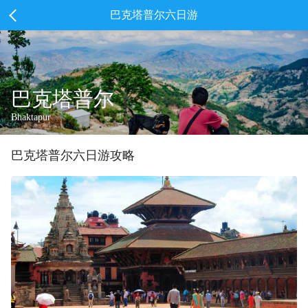
巴克塔普尔六日游
巴克塔普尔
Bhaktapur
巴克塔普尔
六
日游攻略