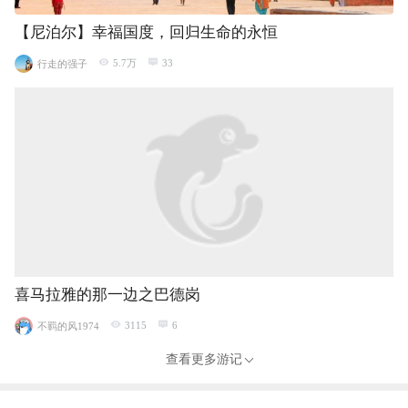
【尼泊尔】幸福国度，回归生命的永恒
5.7万
33
行走的强子
喜马拉雅的那一边之巴德岗
3115
6
不羁的风1974
查看更多游记