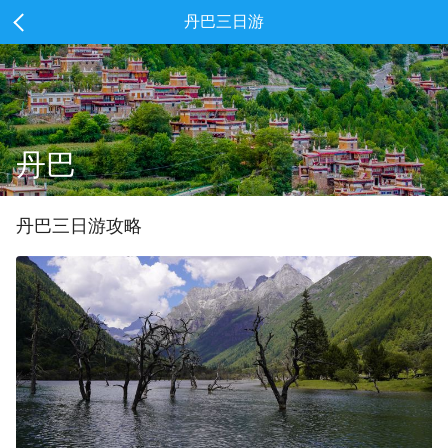
丹巴三日游
丹巴
丹巴
三
日游攻略