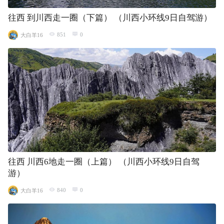
往西 到川西走一圈（下篇） （川西小环线9日自驾游）
851
0
大白羊16
往西 川西6地走一圈（上篇） （川西小环线9日自驾
游）
840
0
大白羊16