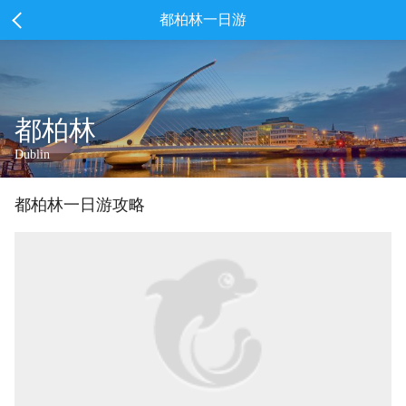
都柏林一日游
都柏林
Dublin
都柏林
一
日游攻略