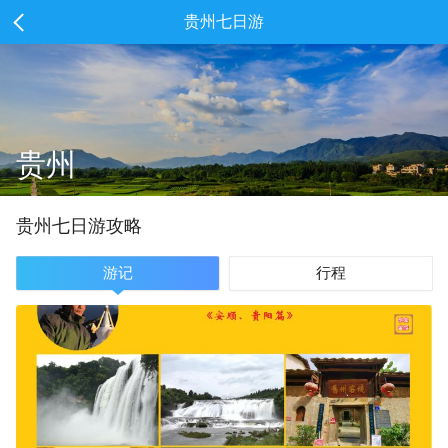
贵州七日游
贵州
贵州
七
日游攻略
游记
行程