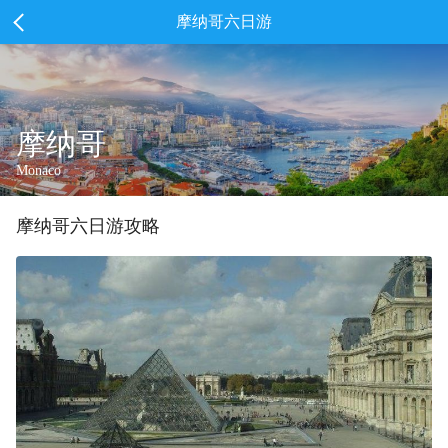
摩纳哥六日游
摩纳哥
Monaco
摩纳哥
六
日游攻略