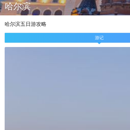
哈尔滨
哈尔滨
五
日游攻略
游记