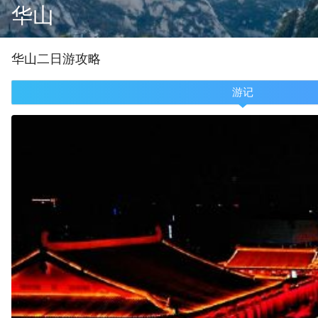
华山
华山
二
日游攻略
游记