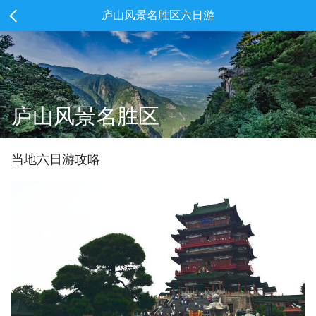
庐山风景名胜区六日游
庐山风景名胜区
当地
六
日游攻略