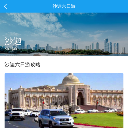
沙迦六日游
沙迦
Sharjah
沙迦
六
日游攻略