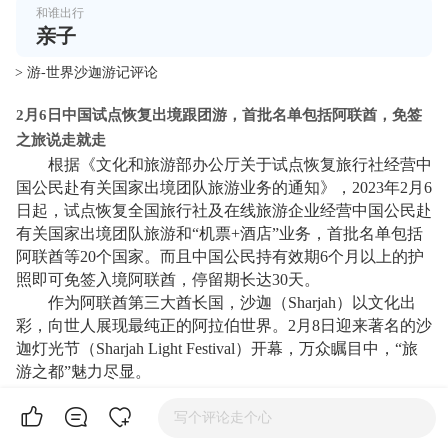
和谁出行
亲子
> 游-世界沙迦游记评论
2月6日中国试点恢复出境跟团游，首批名单包括阿联酋，免签
之旅说走就走
根据《文化和旅游部办公厅关于试点恢复旅行社经营中
国公民赴有关国家出境团队旅游业务的通知》，2023年2月6
日起，试点恢复全国旅行社及在线旅游企业经营中国公民赴
有关国家出境团队旅游和“机票+酒店”业务，首批名单包括
阿联酋等20个国家。而且中国公民持有效期6个月以上的护
照即可免签入境阿联酋，停留期长达30天。
作为阿联酋第三大酋长国，沙迦（Sharjah）以文化出
彩，向世人展现最纯正的阿拉伯世界。2月8日迎来著名的沙
迦灯光节（Sharjah Light Festival）开幕，万众瞩目中，“旅
游之都”魅力尽显。
写个评论走个心