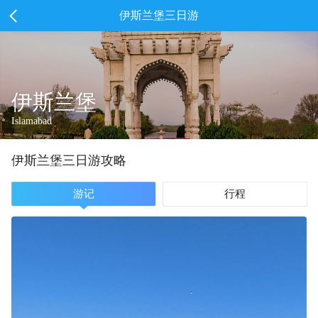
伊斯兰堡三日游
伊斯兰堡
Islamabad
伊斯兰堡
三
日游攻略
游记
行程