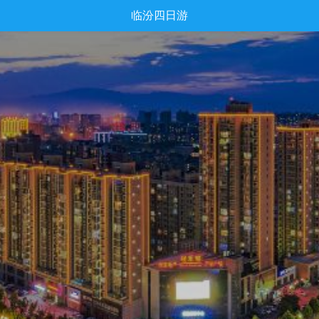
临汾四日游