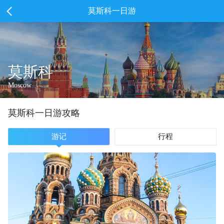
莫斯科一日游
莫斯科
Moscow
莫斯科
一
日游攻略
游记
行程