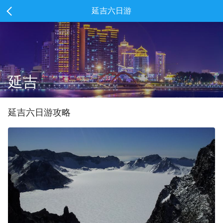
延吉六日游
延吉
延吉
六
日游攻略