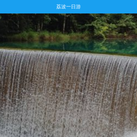
荔波一日游