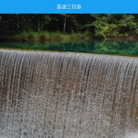
荔波三日游