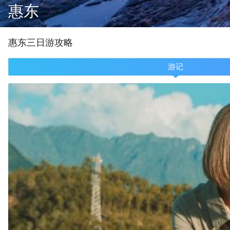
惠东
惠东
三
日游攻略
游记