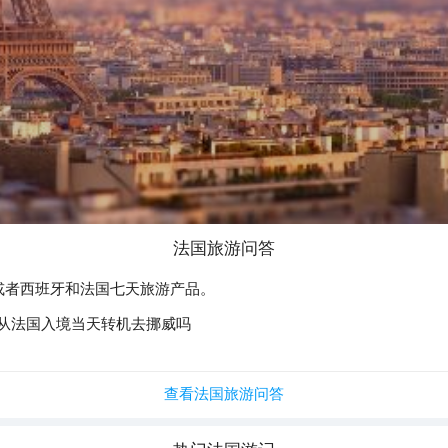
法国
旅游问答
或者西班牙和法国七天旅游产品。
从法国入境当天转机去挪威吗
查看法国旅游问答