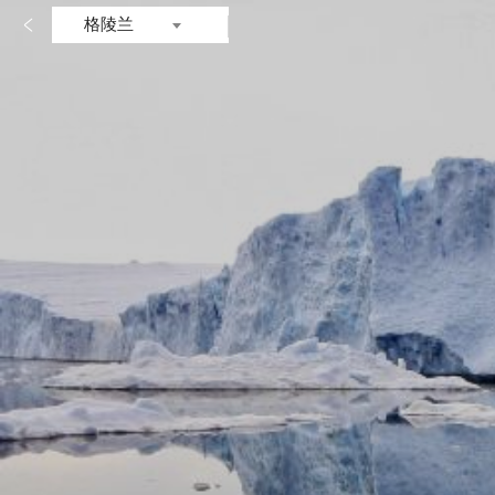

格陵兰