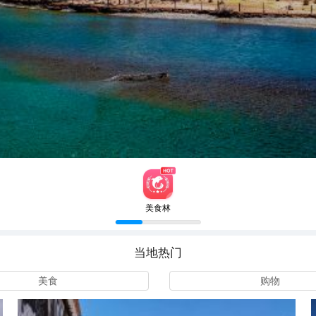
美食林
当地热门
美食
购物