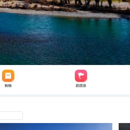
购物
跟团游