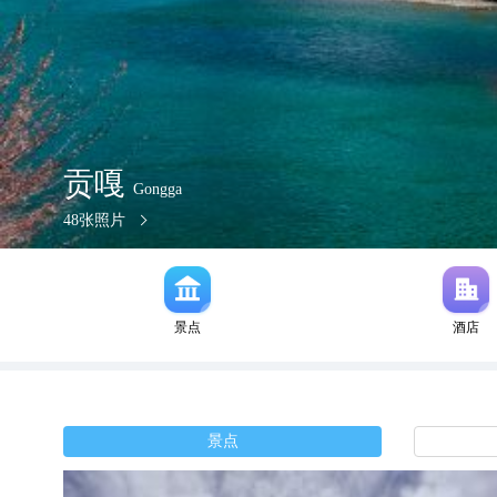
贡嘎
Gongga
48
张照片
景点
酒店
景点