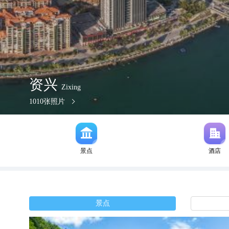
资兴
Zixing
1010
张照片
景点
酒店
景点