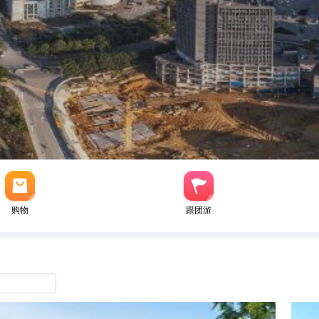
购物
跟团游