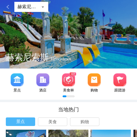

赫索尼索斯
赫索尼索斯
Hersonissos
景点
酒店
美食林
购物
跟团游
当地热门
景点
美食
购物