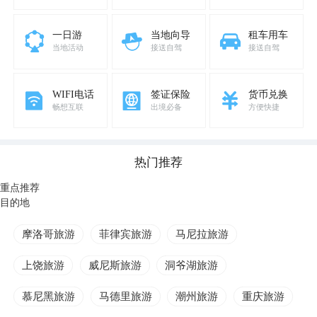
一日游
当地向导
租车用车
当地活动
接送自驾
接送自驾
WIFI电话
签证保险
货币兑换
畅想互联
出境必备
方便快捷
热门推荐
重点推荐
目的地
摩洛哥旅游
菲律宾旅游
马尼拉旅游
上饶旅游
威尼斯旅游
洞爷湖旅游
慕尼黑旅游
马德里旅游
潮州旅游
重庆旅游