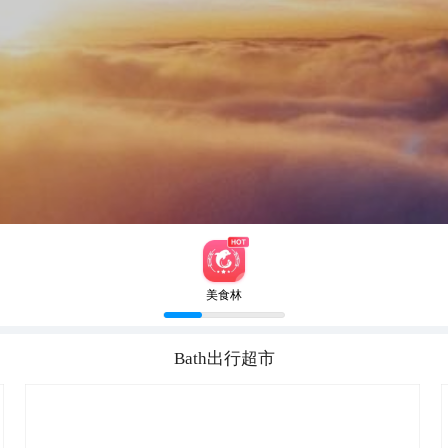
美食林
Bath
出行超市