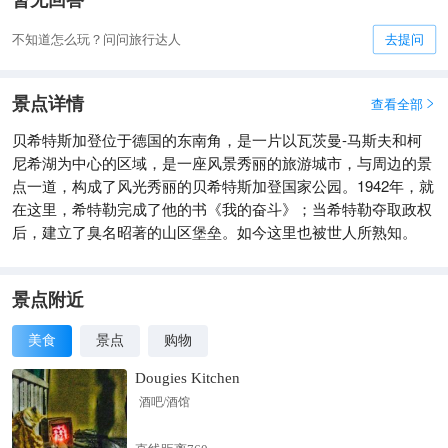
暂无回答
不知道怎么玩？问问旅行达人
去提问
景点详情
查看全部

贝希特斯加登位于德国的东南角，是一片以瓦茨曼-马斯夫和柯
尼希湖为中心的区域，是一座风景秀丽的旅游城市，与周边的景
点一道，构成了风光秀丽的贝希特斯加登国家公园。1942年，就
在这里，希特勒完成了他的书《我的奋斗》；当希特勒夺取政权
后，建立了臭名昭著的山区堡垒。如今这里也被世人所熟知。
景点附近
美食
景点
购物
Dougies Kitchen
酒吧/酒馆