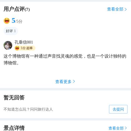
用户点评
查看全部
(
7
)

5
/5分
好评
1
孔垂信001
5分
超棒
这个博物馆有一种通过声音找灵魂的感觉，也是一个设计独特的
博物馆。
查看更多

暂无回答
不知道怎么玩？问问旅行达人
去提问
景点详情
查看全部
